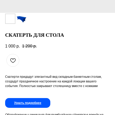
СКАТЕРТЬ ДЛЯ СТОЛА
1 000
р.
1 200
р.
Скатерти придадут элегантный вид складным банкетным столам,
создадут праздничное настроение на каждой локации вашего
события. Полностью закрывают столешницу вместе с ножками
Узнать подробнее
Оборудование и реквизит для тимбилдинга сдаются в аренду на