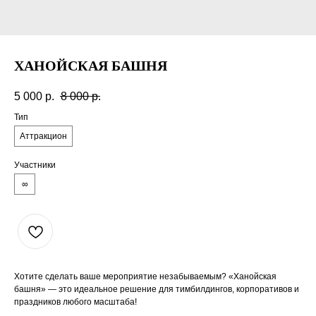
ХАНОЙСКАЯ БАШНЯ
5 000
р.
8 000
р.
Тип
Аттракцион
Участники
∞
Хотите сделать ваше мероприятие незабываемым? «Ханойская
башня» — это идеальное решение для тимбилдингов, корпоративов и
праздников любого масштаба!