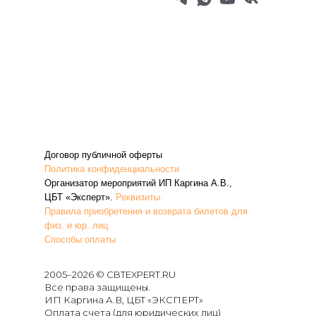
Договор публичной оферты
Политика конфиденциальности
Организатор мероприятий ИП Каргина А.В.,
ЦБТ «Эксперт».
Реквизиты.
Правила приобретения и возврата билетов для
физ. и юр. лиц
Способы оплаты
2005–
2026 © CBTEXPERT.RU
Все права защищены.
ИП Каргина А.В, ЦБТ «ЭКСПЕРТ»
Оплата счета (для юридических лиц)